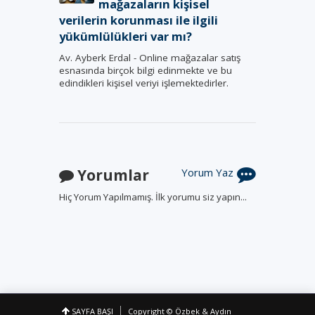
mağazaların kişisel
verilerin korunması ile ilgili
yükümlülükleri var mı?
Av. Ayberk Erdal - Online mağazalar satış
esnasında birçok bilgi edinmekte ve bu
edindikleri kişisel veriyi işlemektedirler.
Yorumlar
Yorum Yaz
Hiç Yorum Yapılmamış. İlk yorumu siz yapın...
SAYFA BAŞI
Copyright
© Özbek & Aydın