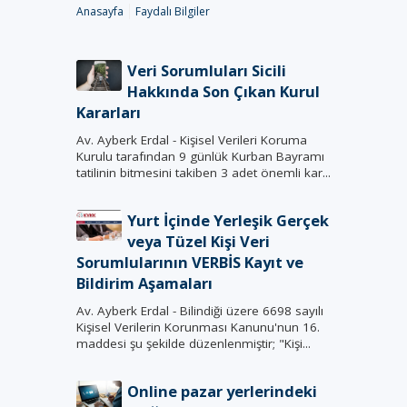
Anasayfa
Faydalı Bilgiler
Veri Sorumluları Sicili
Hakkında Son Çıkan Kurul
Kararları
Av. Ayberk Erdal - Kişisel Verileri Koruma
Kurulu tarafından 9 günlük Kurban Bayramı
tatilinin bitmesini takiben 3 adet önemli kar...
Yurt İçinde Yerleşik Gerçek
veya Tüzel Kişi Veri
Sorumlularının VERBİS Kayıt ve
Bildirim Aşamaları
Av. Ayberk Erdal - Bilindiği üzere 6698 sayılı
Kişisel Verilerin Korunması Kanunu'nun 16.
maddesi şu şekilde düzenlenmiştir; "Kişi...
Online pazar yerlerindeki