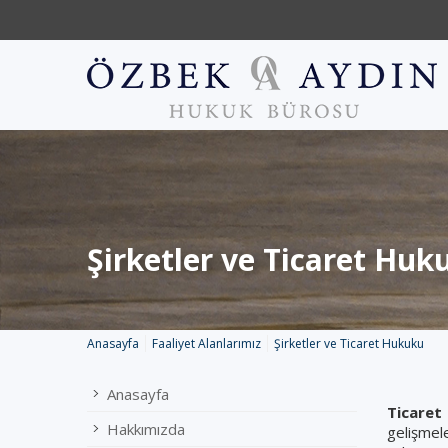
Şirketler ve Ticaret Huk
Anasayfa
Faaliyet Alanlarımız
Şirketler ve Ticaret Hukuku
Anasayfa
Ticaret
Hakkımızda
gelişmele