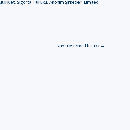
 Mülkiyet
,
Sigorta Hukuku
,
Anonim Şirketler
,
Limited
Kamulaştırma Hukuku →