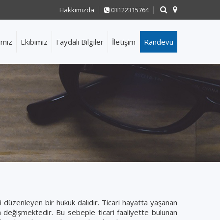
Hakkımızda
03122315764
ımız
Ekibimiz
Faydalı Bilgiler
İletişim
Randevu
lerini düzenleyen bir hukuk dalıdır. Ticari hayatta yaşanan
la değişmektedir. Bu sebeple ticari faaliyette bulunan