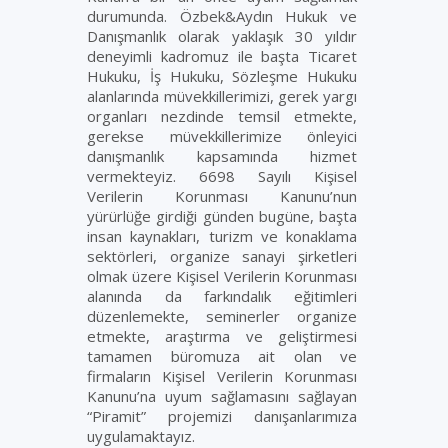
durumunda. Özbek&Aydın Hukuk ve
Danışmanlık olarak yaklaşık 30 yıldır
deneyimli kadromuz ile başta Ticaret
Hukuku, İş Hukuku, Sözleşme Hukuku
alanlarında müvekkillerimizi, gerek yargı
organları nezdinde temsil etmekte,
gerekse müvekkillerimize önleyici
danışmanlık kapsamında hizmet
vermekteyiz. 6698 Sayılı Kişisel
Verilerin Korunması Kanunu’nun
yürürlüğe girdiği günden bugüne, başta
insan kaynakları, turizm ve konaklama
sektörleri, organize sanayi şirketleri
olmak üzere Kişisel Verilerin Korunması
alanında da farkındalık eğitimleri
düzenlemekte, seminerler organize
etmekte, araştırma ve geliştirmesi
tamamen büromuza ait olan ve
firmaların Kişisel Verilerin Korunması
Kanunu’na uyum sağlamasını sağlayan
“Piramit” projemizi danışanlarımıza
uygulamaktayız.