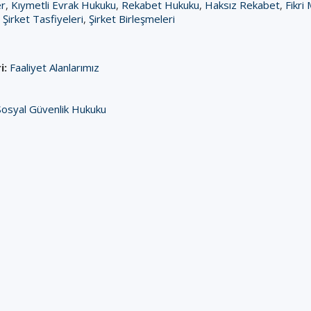
er
,
Kıymetli Evrak Hukuku
,
Rekabet Hukuku
,
Haksız Rekabet
,
Fikri
,
Şirket Tasfiyeleri
,
Şirket Birleşmeleri
i:
Faaliyet Alanlarımız
Sosyal Güvenlik Hukuku