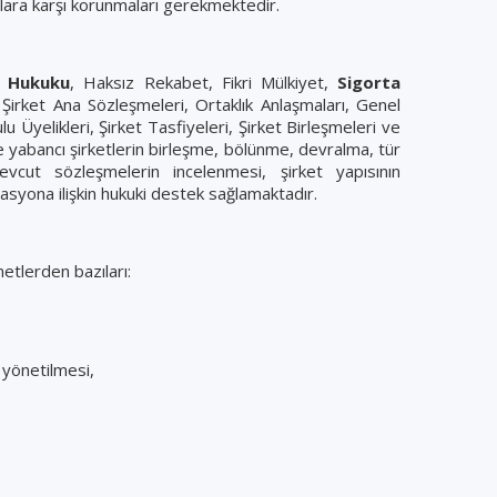
rlara karşı korunmaları gerekmektedir.
 Hukuku
, Haksız Rekabet, Fikri Mülkiyet,
Sigorta
ı, Şirket Ana Sözleşmeleri, Ortaklık Anlaşmaları, Genel
 Üyelikleri, Şirket Tasfiyeleri, Şirket Birleşmeleri ve
e yabancı şirketlerin birleşme, bölünme, devralma, tür
evcut sözleşmelerin incelenmesi, şirket yapısının
syona ilişkin hukuki destek sağlamaktadır.
tlerden bazıları:
n yönetilmesi,