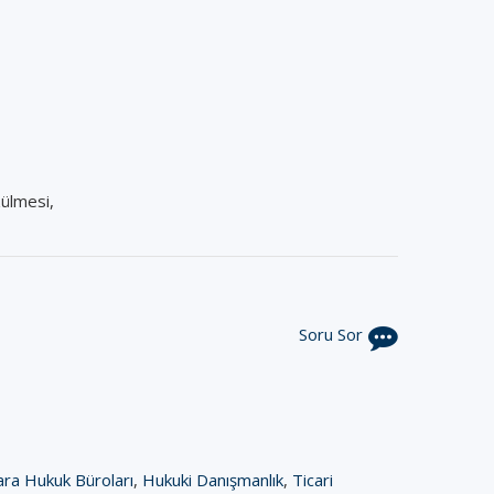
zülmesi,
Soru Sor
ara Hukuk Büroları
,
Hukuki Danışmanlık
,
Ticari