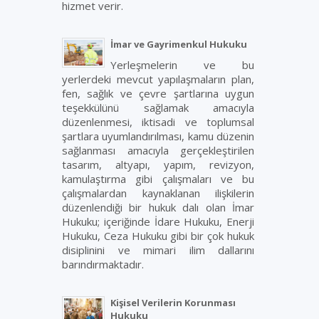
hizmet verir.
İmar ve Gayrimenkul Hukuku
Yerleşmelerin ve bu
yerlerdeki mevcut yapılaşmaların plan,
fen, sağlık ve çevre şartlarına uygun
teşekkülünü sağlamak amacıyla
düzenlenmesi, iktisadi ve toplumsal
şartlara uyumlandırılması, kamu düzenin
sağlanması amacıyla gerçekleştirilen
tasarım, altyapı, yapım, revizyon,
kamulaştırma gibi çalışmaları ve bu
çalışmalardan kaynaklanan ilişkilerin
düzenlendiği bir hukuk dalı olan İmar
Hukuku; içeriğinde İdare Hukuku, Enerji
Hukuku, Ceza Hukuku gibi bir çok hukuk
disiplinini ve mimari ilim dallarını
barındırmaktadır.
Kişisel Verilerin Korunması
Hukuku